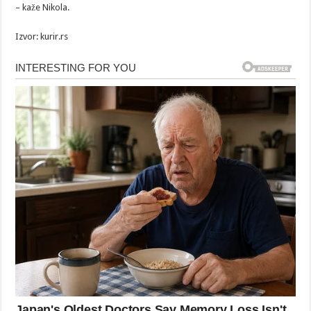
– kaže Nikola.
Izvor: kurir.rs