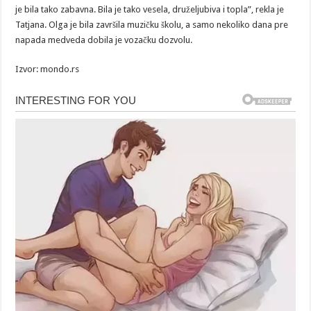
je bila tako zabavna. Bila je tako vesela, druželjubiva i topla”, rekla je
Tatjana. Olga je bila završila muzičku školu, a samo nekoliko dana pre
napada medveda dobila je vozačku dozvolu.
Izvor: mondo.rs