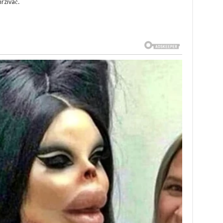
rzivač.