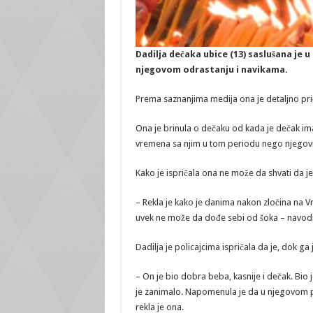
Dadilja dečaka ubice (13) saslušana je u 
njegovom odrastanju i navikama.
Prema saznanjima medija ona je detaljno priča
Ona je brinula o dečaku od kada je dečak im
vremena sa njim u tom periodu nego njegovi r
Kako je ispričala ona ne može da shvati da je
– Rekla je kako je danima nakon zločina na Vr
uvek ne može da dođe sebi od šoka – navodi 
Dadilja je policajcima ispričala da je, dok g
– On je bio dobra beba, kasnije i dečak. Bio
je zanimalo. Napomenula je da u njegovom pon
rekla je ona.