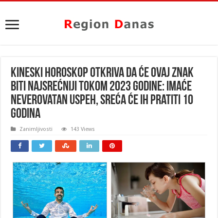
KINESKI HOROSKOP OTKRIVA DA ĆE OVAJ ZNAK
BITI NAJSREĆNIJI TOKOM 2023 GODINE: Imaće
neverovatan uspeh, SREĆA će ih pratiti 10
godina
Zanimljivosti
143 Views