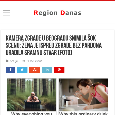
KAMERA ZGRADE U BEOGRADU SNIMILA ŠOK
SCENU: Žena je ispred zgrade BEZ PARDONA
URADILA SRAMNU STVAR (FOTO)
Srbija
4,454 Views