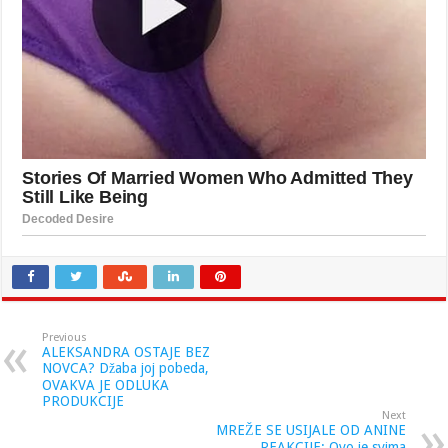
Previous
ALEKSANDRA OSTAJE BEZ
NOVCA? Džaba joj pobeda,
OVAKVA JE ODLUKA
PRODUKCIJE
Next
MREŽE SE USIJALE OD ANINE
REAKCIJE: Ovo je svima