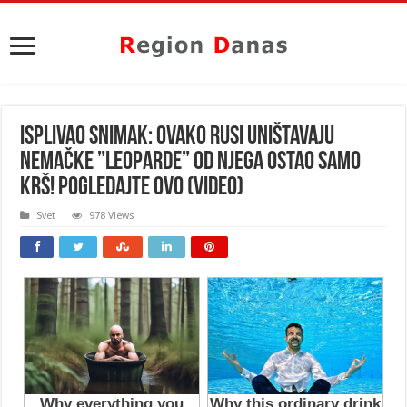
ISPLIVAO SNIMAK: Ovako rusi uništavaju
nemačke ”LEOPARDE” od njega ostao samo
KRŠ! POGLEDAJTE OVO (VIDEO)
Svet
978 Views