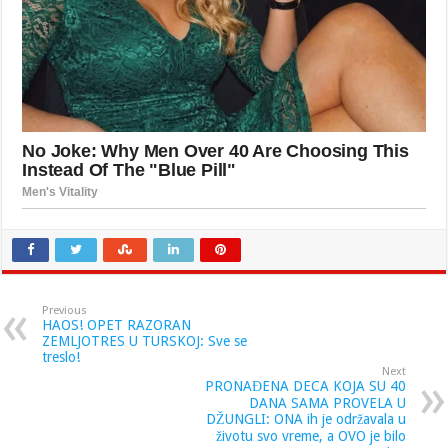
Previous
HAOS! OPET RAZORAN
ZEMLJOTRES U TURSKOJ: Sve se
treslo!
Next
PRONAĐENA DECA KOJA SU 40
DANA SAMA PROVELA U
DŽUNGLI: ONA ih je održavala u
životu svo vreme, a OVO je bilo