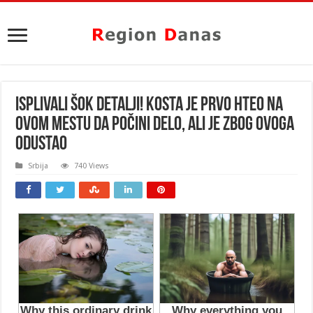
ISPLIVALI ŠOK DETALJI! Kosta je prvo hteo na
OVOM mestu da počini delo, ali je ZBOG OVOGA
odustao
Srbija
740 Views