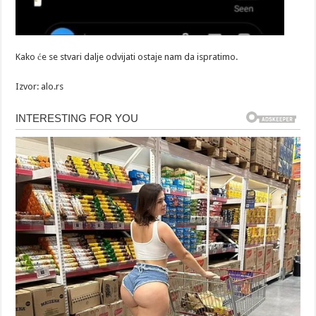
Kako će se stvari dalje odvijati ostaje nam da ispratimo.
Izvor: alo.rs