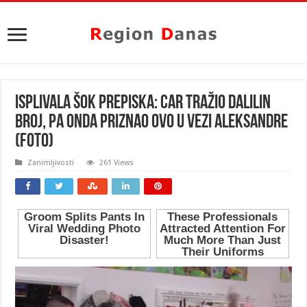
ISPLIVALA ŠOK PREPISKA: Car tražio Dalilin
broj, pa onda PRIZNAO OVO u vezi Aleksandre
(FOTO)
Zanimljivosti
261 Views