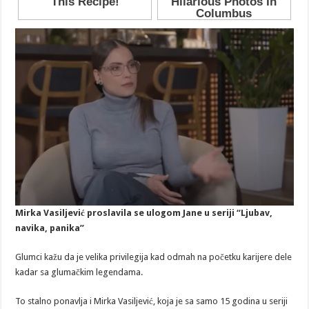
Mirka Vasiljević proslavila se ulogom Jane u seriji “Ljubav,
navika, panika”
Glumci kažu da je velika privilegija kad odmah na početku karijere dele
kadar sa glumačkim legendama.
To stalno ponavlja i Mirka Vasiljević, koja je sa samo 15 godina u seriji