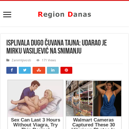
ISPLIVALA DUGO ČUVANA TAJNA: Udarao je
Mirku Vasiljević na SNIMANJU
Zanimljivosti
171 Views