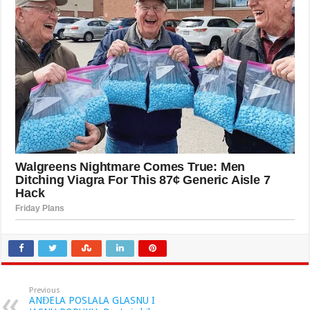
Previous
ANĐELA POSLALA GLASNU I