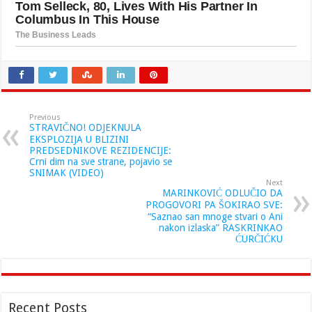
Previous
STRAVIČNO! ODJEKNULA
EKSPLOZIJA U BLIZINI
PREDSEDNIKOVE REZIDENCIJE:
Crni dim na sve strane, pojavio se
SNIMAK (VIDEO)
Next
MARINKOVIĆ ODLUČIO DA
PROGOVORI PA ŠOKIRAO SVE:
“Saznao san mnoge stvari o Ani
nakon izlaska” RASKRINKAO
ĆURČIĆKU
Recent Posts