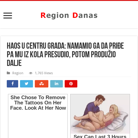
HAOS U CENTRU GRADA: Namamio ga da priđe
pa mu iz kola PRESUDIO, potom produžio
dalje
Region
1,765 Views