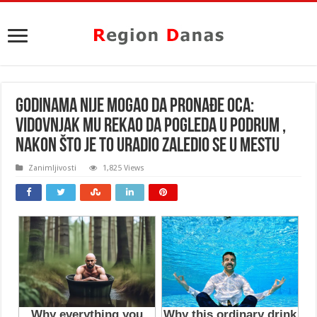
GODINAMA NIJE MOGAO DA PRONAĐE OCA:
Vidovnjak mu rekao da pogleda u podrum ,
nakon što je to uradio ZALEDIO SE U MESTU
Zanimljivosti
1,825 Views