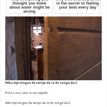
Niko nije mogao da veruje da će do ovoga doći
Priča o ocu i sinu će vas naježiti.
Niko nije mogao da veruje da će do ovoga doći.