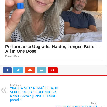
Previous
VRATILA SE IZ NEMAČKE DA BI
SEBI PODIGLA SPOMENIK: Na
njemu uklesala JEZIVU PORUKU
porodici
Next
SRBIN SE U BELOM SVETU