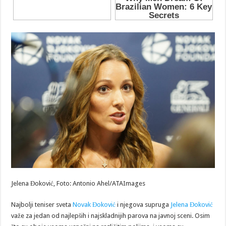
Jelena Đoković, Foto: Antonio Ahel/ATAImages
Najbolji teniser sveta
Novak Đoković
i njegova supruga
Jelena Đoković
važe za jedan od najlepših i najskladnijih parova na javnoj sceni. Osim