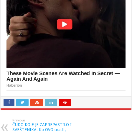
Previous
ČUDO KOJE JE ZAPREPASTILO I
SVEŠTENIKA: Ko OVO uradi ,