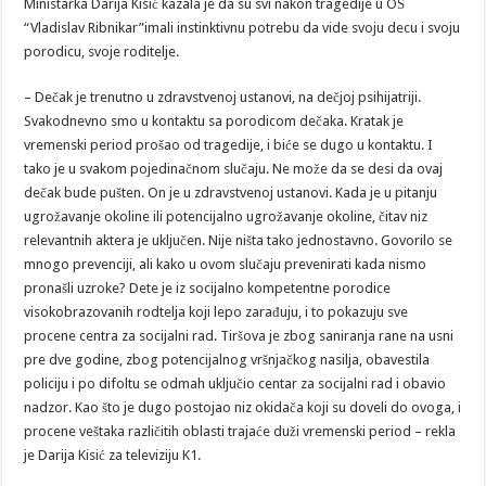
Ministarka Darija Kisić kazala je da su svi nakon tragedije u OŠ
“Vladislav Ribnikar”imali instinktivnu potrebu da vide svoju decu i svoju
porodicu, svoje roditelje.
– Dečak je trenutno u zdravstvenoj ustanovi, na dečjoj psihijatriji.
Svakodnevno smo u kontaktu sa porodicom dečaka. Kratak je
vremenski period prošao od tragedije, i biće se dugo u kontaktu. I
tako je u svakom pojedinačnom slučaju. Ne može da se desi da ovaj
dečak bude pušten. On je u zdravstvenoj ustanovi. Kada je u pitanju
ugrožavanje okoline ili potencijalno ugrožavanje okoline, čitav niz
relevantnih aktera je uključen. Nije ništa tako jednostavno. Govorilo se
mnogo prevenciji, ali kako u ovom slučaju prevenirati kada nismo
pronašli uzroke? Dete je iz socijalno kompetentne porodice
visokobrazovanih rodtelja koji lepo zarađuju, i to pokazuju sve
procene centra za socijalni rad. Tiršova je zbog saniranja rane na usni
pre dve godine, zbog potencijalnog vršnjačkog nasilja, obavestila
policiju i po difoltu se odmah uključio centar za socijalni rad i obavio
nadzor. Kao što je dugo postojao niz okidača koji su doveli do ovoga, i
procene veštaka različitih oblasti trajaće duži vremenski period – rekla
je Darija Kisić za televiziju K1.