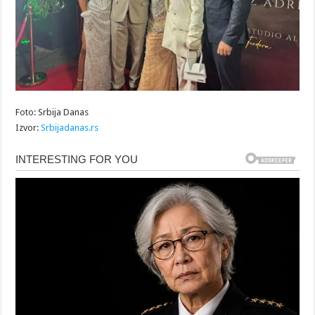
Foto: Srbija Danas
Izvor:
Srbijadanas.rs