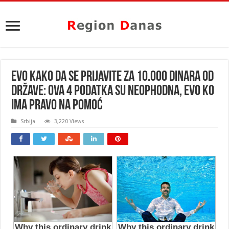
EVO KAKO DA SE PRIJAVITE ZA 10.000 DINARA OD
DRŽAVE: Ova 4 podatka su neophodna, evo KO
IMA PRAVO na pomoć
Srbija
3,220 Views