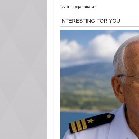
Izvor: srbijadanas.rs