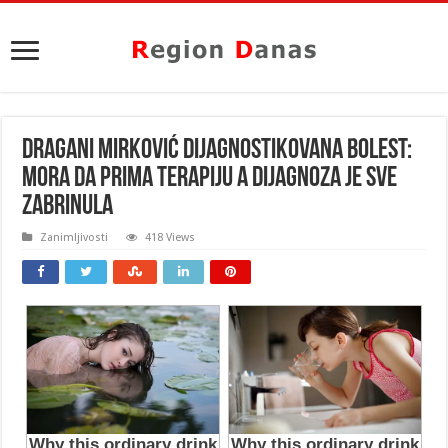
DRAGANI MIRKOVIĆ DIJAGNOSTIKOVANA BOLEST:
Mora da prima terapiju a DIJAGNOZA JE SVE
ZABRINULA
Zanimljivosti
418 Views