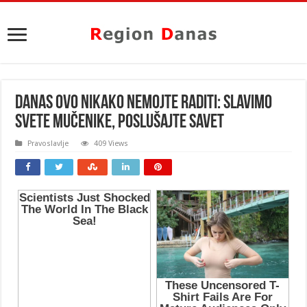
DANAS OVO NIKAKO NEMOJTE RADITI: Slavimo
svete mučenike, poslušajte SAVET
Pravoslavlje
409 Views