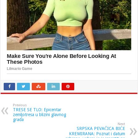
Previous
TRESE SE TLO: Epicentar
zemljotresa u blizini glavnog
grada
Next
SRPSKA PEVAČICA BIĆE
KREMIRANA: Poznat i datum