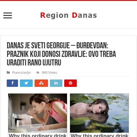
DANAS JE SVETI GEORGIJE – ĐURĐEVDAN:
Praznik koji donosi zdravlje: OVO treba
uraditi RANO UJUTRU
Pravoslavlje
840 Views