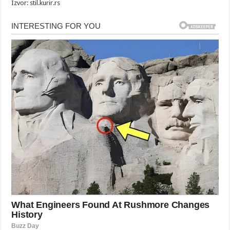
Izvor: stil.kurir.rs