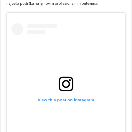
najveća podrška na njihovim profesionalnim putevima.
View this post on Instagram