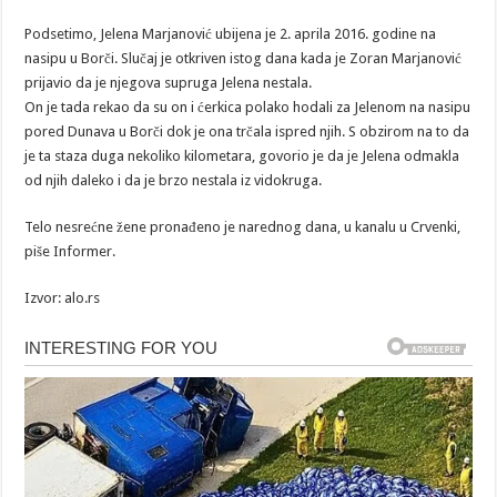
Podsetimo, Jelena Marjanović ubijena je 2. aprila 2016. godine na
nasipu u Borči. Slučaj je otkriven istog dana kada je Zoran Marjanović
prijavio da je njegova supruga Jelena nestala.
On je tada rekao da su on i ćerkica polako hodali za Jelenom na nasipu
pored Dunava u Borči dok je ona trčala ispred njih. S obzirom na to da
je ta staza duga nekoliko kilometara, govorio je da je Jelena odmakla
od njih daleko i da je brzo nestala iz vidokruga.
Telo nesrećne žene pronađeno je narednog dana, u kanalu u Crvenki,
piše Informer.
Izvor: alo.rs