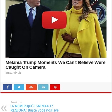
Previous
UZNEMIRUJUĆI SNIMAK IZ
REGIONA: Bujica vode nosi sve