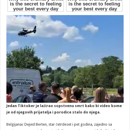
Jedan Tiktoker je lažirao sopstvenu smrt kako bi video kome
je od njegovih prijatelja i porodice stalo do njega.
Belgijanac Dejvid Berten, star četrdeset i pet godina, zajedno sa