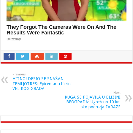
Previous
HITNO! DESIO SE SNAŽAN
ZEMLJOTRES: Epicentar u blizini
VELIKOG GRADA
Next
KUGA SE POJAVILA U BLIZINI
BEOGRADA: Ugroženo 10 km
oko područja ZARAZE