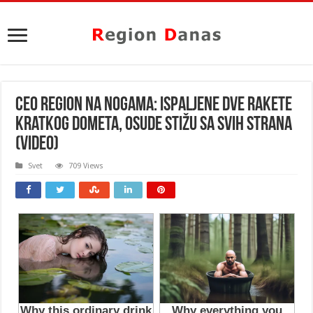
CEO REGION NA NOGAMA: Ispaljene dve RAKETE
kratkog dometa, OSUDE stižu sa svih strana
(VIDEO)
Svet
709 Views