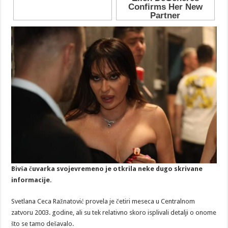
Bivša čuvarka svojevremeno je otkrila neke dugo skrivane
informacije.
Svetlana Ceca Ražnatović provela je četiri meseca u Centralnom
zatvoru 2003. godine, ali su tek relativno skoro isplivali detalji o onome
što se tamo dešavalo.