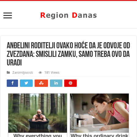
ANĐELINI RODITELJI OVAKO HOĆE DA JE ODVOJE OD
ZVEZDANA: Smislili zamku, samo treba OVO DA
URADI
Zanimljivosti
181 Views