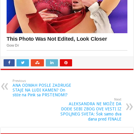
Previous
ANA ODMAH POSLE ZADRUGE
STAJE NA LUDI KAMEN? On
stiže na Pink sa PRSTENOM!?
Next
ALEKSANDRA NE MOŽE DA
DOĐE SEBI ZBOG OVE VESTI IZ
SPOLJNEG SVETA: Šok samo dva
dana pred FINALE