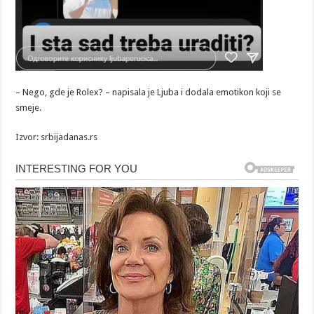
– Nego, gde je Rolex? – napisala je Ljuba i dodala emotikon koji se
smeje.
Izvor: srbijadanas.rs