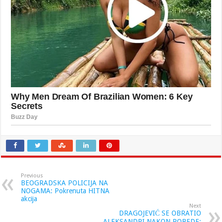
Previous
BEOGRADSKA POLICIJA NA
NOGAMA: Pokrenuta HITNA
akcija
Next
DRAGOJEVIĆ SE OBRATIO
ALEKSANDRI NAKON POBEDE: