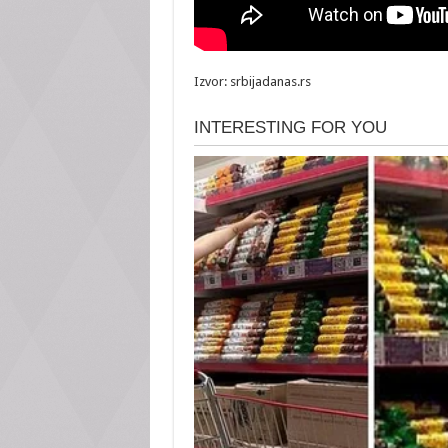
Izvor: srbijadanas.rs