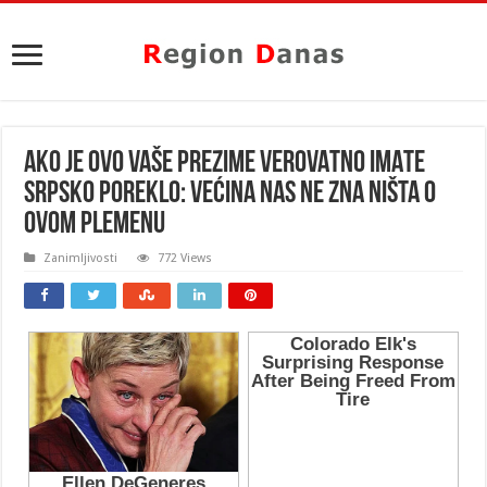
AKO JE OVO VAŠE PREZIME VEROVATNO IMATE
SRPSKO POREKLO: Većina nas ne zna ništa o
OVOM PLEMENU
Zanimljivosti
772 Views